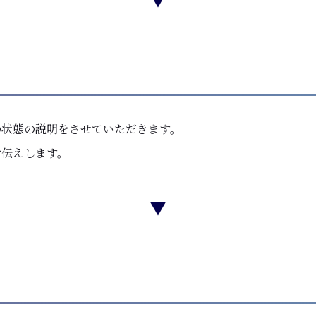
の状態の説明をさせていただきます。
お伝えします。
▼