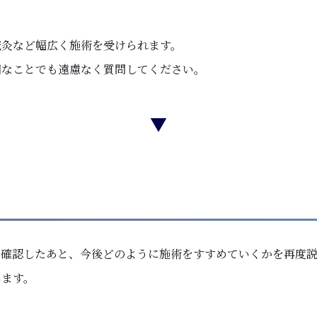
。
鍼灸など幅広く施術を受けられます。
細なことでも​遠慮なく質問してください。
▼
を確認したあと、今後どのように施術をすすめていくかを再度
します。