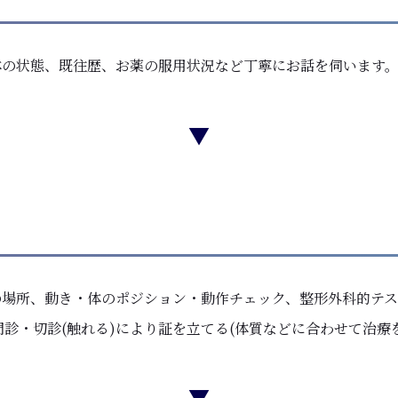
体の状態、既往歴、お薬の服用状況など丁寧にお話を伺います
▼
の場所、動き・体のポジション・動作チェック、整形外科的テス
門診・切診(触れる)により証を立てる(体質などに合わせて治
▼